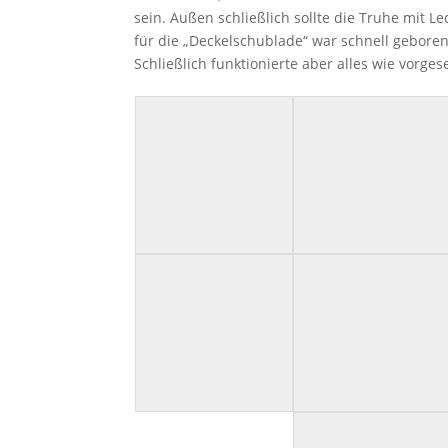
sein. Außen schließlich sollte die Truhe mit L
für die „Deckelschublade“ war schnell gebore
Schließlich funktionierte aber alles wie vorg