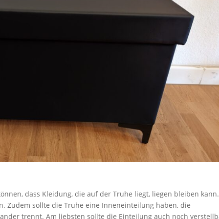
nnen, dass Kleidung, die auf der Truhe liegt, liegen bleiben kann
in. Zudem sollte die Truhe eine Inneneinteilung haben, die
r trennt. Am liebsten sollte die Einteilung auch noch verstellb