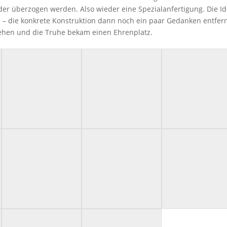
eder überzogen werden. Also wieder eine Spezialanfertigung. Die I
n – die konkrete Konstruktion dann noch ein paar Gedanken entfern
esehen und die Truhe bekam einen Ehrenplatz.