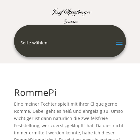
Seite wählen
RommePi
Eine meiner Töchter spielt mit Ihrer Clique gerne
Rommé. Dabei geht es heiß und ehrgeizig zu. Umso
wichtiger ist dann natürlich die zweifelsfreie
Feststellung, wer zuerst „geklopft“ hat. Da dies nicht
immer ermittelt werden konnte, habe ich diesen
RomméPi entwickelt. Er zeigt an, wer als erster auf